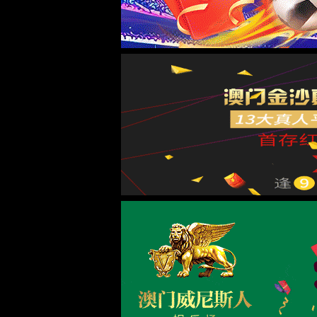
首页
产品与服务
商用车及
>
>