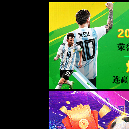
首页
产品与
活塞环
世界杯直播双环
产品覆盖商用车、乘用车、工程
机械、农业机械以及船舶等各种
动力机械领域，中国商用车活塞
环领导者