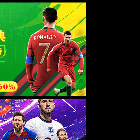
杯
职业发展