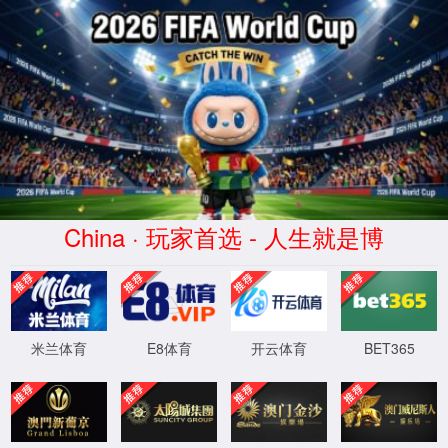
客户支持与服务
总部
生产制造基地
海外分支机构
全球仓储布局