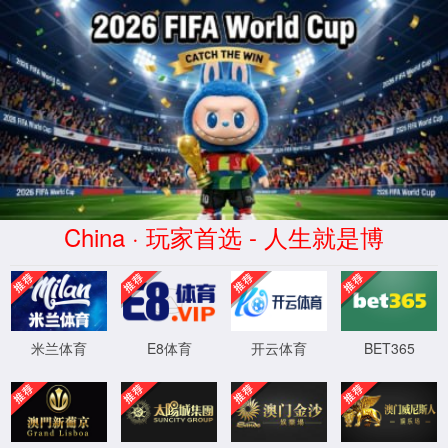
降噪减振产品
世界杯直播安徽